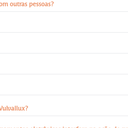
om outras pessoas?
Vulvallux?