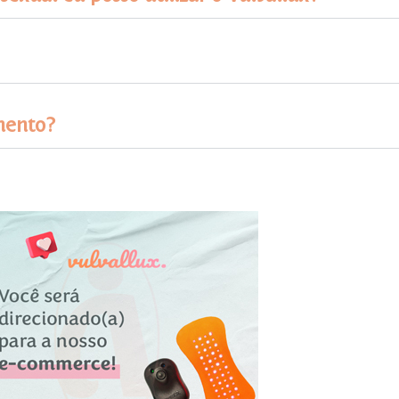
mento?