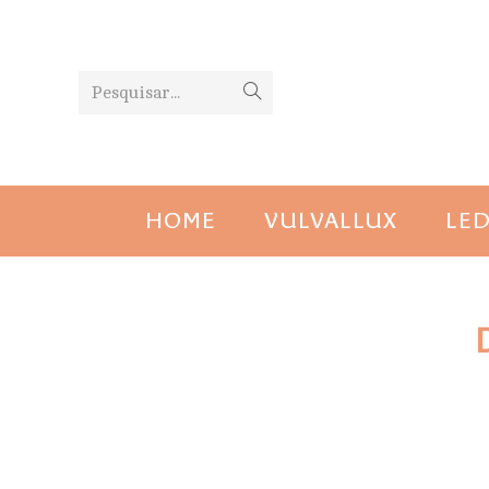
Pesquisar...
HOME
VULVALLUX
LED