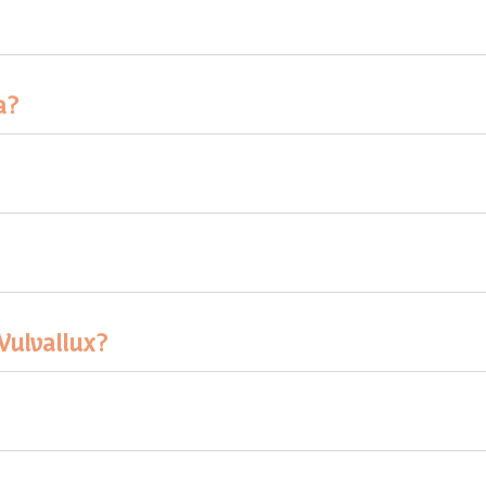
a?
Vulvallux?