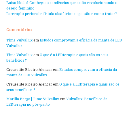
Baixa libido? Conheça as tendências que estão revolucionando o
desejo feminino
Laceração perineal e fístula obstétrica: o que são e como tratar?
Comentários
Time Vulvallux
em
Estudos comprovam a eficácia da manta de LED
Vulvallux
Time Vulvallux
em
O que é a LEDterapia e quais são os seus
benefícios ?
Creuselite Ribeiro Alencar
em
Estudos comprovam a eficácia da
manta de LED Vulvallux
Creuselite Ribeiro Alencar
em
O que é a LEDterapia e quais são os
seus benefícios ?
Marilia Barga | Time Vulvallux
em
Vulvallux: Benefícios da
LEDterapia no pós-parto