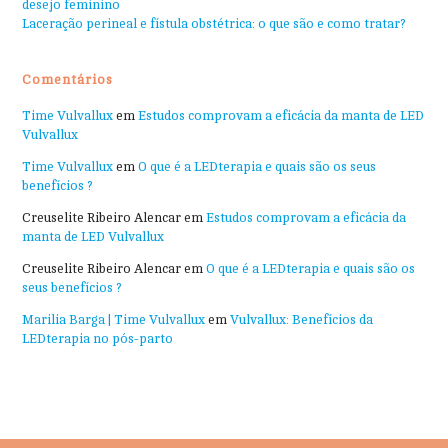
desejo feminino
Laceração perineal e fístula obstétrica: o que são e como tratar?
Comentários
Time Vulvallux
em
Estudos comprovam a eficácia da manta de LED
Vulvallux
Time Vulvallux
em
O que é a LEDterapia e quais são os seus
benefícios ?
Creuselite Ribeiro Alencar
em
Estudos comprovam a eficácia da
manta de LED Vulvallux
Creuselite Ribeiro Alencar
em
O que é a LEDterapia e quais são os
seus benefícios ?
Marilia Barga | Time Vulvallux
em
Vulvallux: Benefícios da
LEDterapia no pós-parto